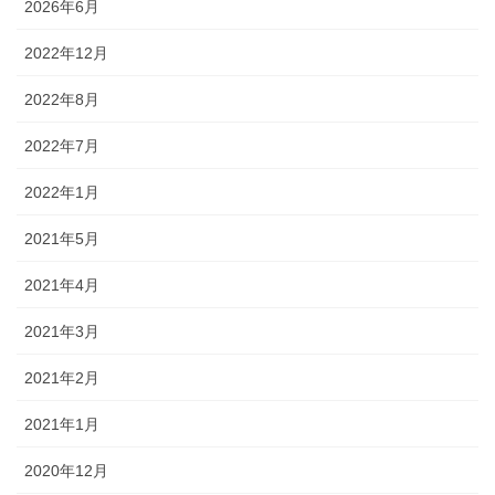
2026年6月
2022年12月
2022年8月
2022年7月
2022年1月
2021年5月
2021年4月
2021年3月
2021年2月
2021年1月
2020年12月