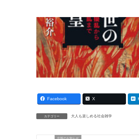
Facebook
X
大人も楽しめる社会雑学
カテゴリー
出版のお知らせ