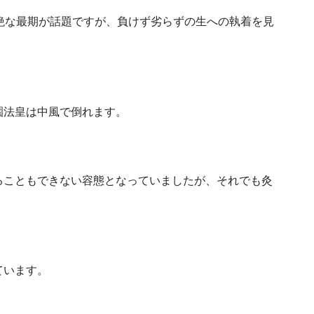
絶な最期が話題ですが、負けず劣らずの生への執着を見
園法皇は中風で倒れます。
ることもできない容態となっていましたが、それでも灸
ています。