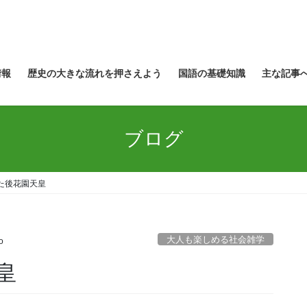
情報
歴史の大きな流れを押さえよう
国語の基礎知識
主な記事
ブログ
た後花園天皇
大人も楽しめる社会雑学
o
皇