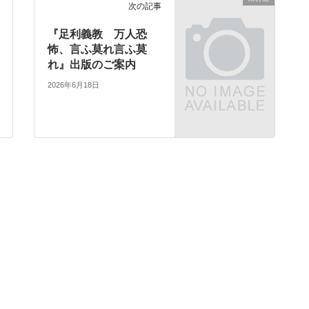
次の記事
『足利義教 万人恐
怖、言ふ莫れ言ふ莫
れ』出版のご案内
2026年6月18日