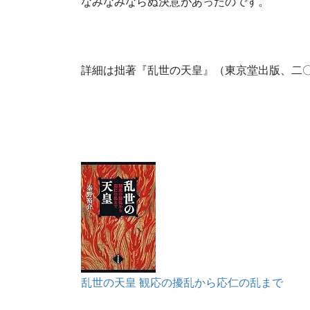
なみなみならぬ決意があったのです。
詳細は拙著『乱世の天皇』（東京堂出版、二
乱世の天皇 観応の擾乱から応仁の乱まで