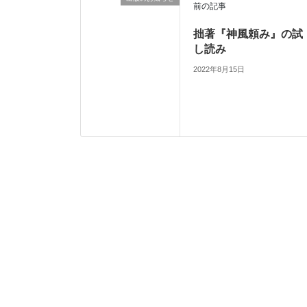
前の記事
拙著『神風頼み』の試
し読み
2022年8月15日