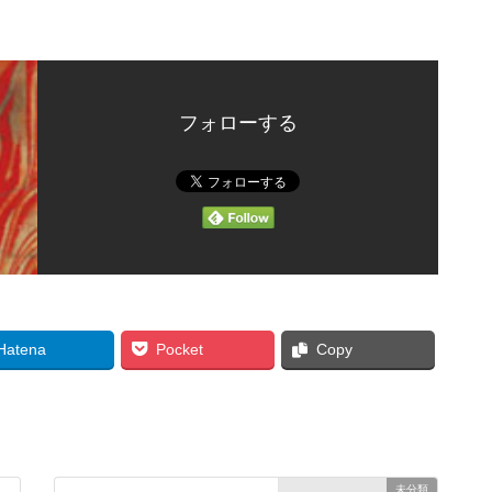
フォローする
Hatena
Pocket
Copy
未分類