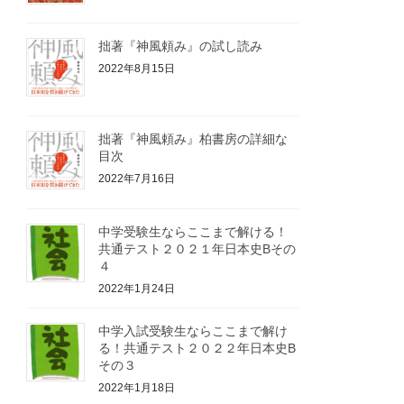
拙著『神風頼み』の試し読み
2022年8月15日
拙著『神風頼み』柏書房の詳細な
目次
2022年7月16日
中学受験生ならここまで解ける！
共通テスト２０２１年日本史Bその
４
2022年1月24日
中学入試受験生ならここまで解け
る！共通テスト２０２２年日本史B
その３
2022年1月18日