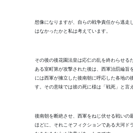
想像になりますが、自らの戦争責任から逃走
はなかったかと私は考えています。
その後の後花園法皇は応仁の乱を終わらせる
ある室町第が攻撃された後は、西軍治罰綸旨
には西軍が擁立した後南朝に呼応した各地の
す。その意味では彼の死に様は「戦死」と言
後南朝を断絶させ、西軍をねじ伏せる戦いの
ほどに、それこそフィクションである大河ド