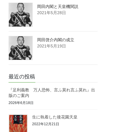
岡田内閣と天皇機関説
2021年5月28日
岡田啓介内閣の成立
2021年5月19日
最近の投稿
『足利義教 万人恐怖、言ふ莫れ言ふ莫れ』出
版のご案内
2026年6月18日
生に執着した後花園天皇
2022年12月21日