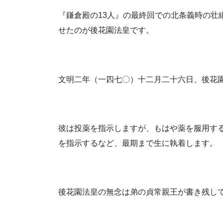
『鎌倉殿の13人』の最終回での北条義時の壮
せたのが後花園法皇です。
文明二年（一四七〇）十二月二十六日、後花
彼は投薬を指示しますが、もはや薬を服用す
を指示するなど、最期まで生に執着します。
後花園法皇の無念は弟の貞常親王が書き残し